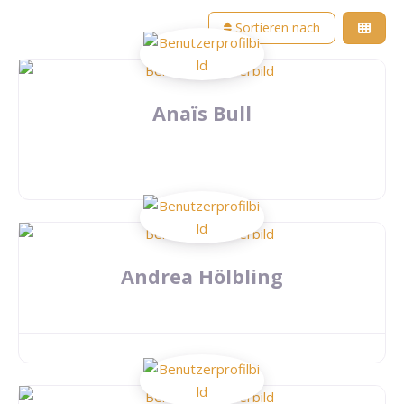
Sortieren nach
Anaïs Bull
Andrea Hölbling