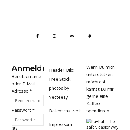
Anmeldung
Wenn Du mich
Header-Bild:
unterstützen
Benutzername
Free Stock
möchtest,
oder E-Mail-
photos by
kannst Du mir
Adresse
*
gerne eine
Vecteezy
Kaffee
Passwort
*
Datenschutzerklärung
spendieren.
Impressum