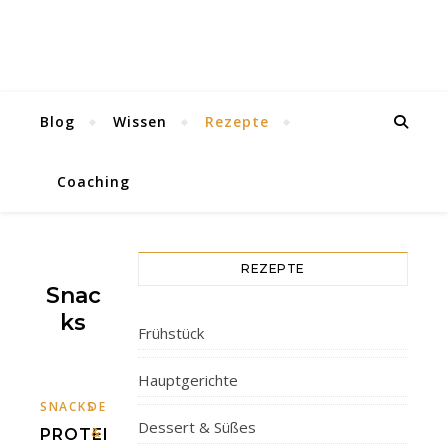
Blog
Wissen
Rezepte
Coaching
REZEPTE
Snac
Ks
Frühstück
Hauptgerichte
SNACKS
DESSERT
Dessert & Süßes
&
PROTEIN-