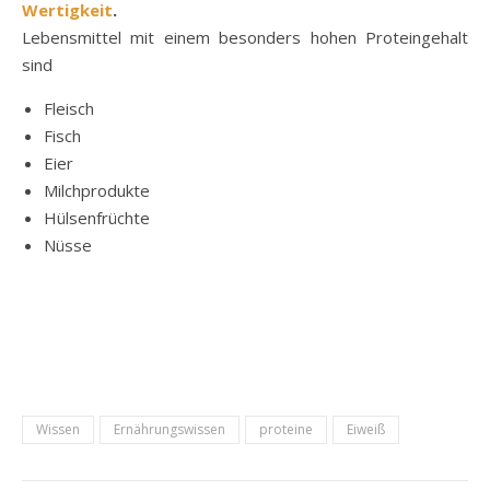
Wertigkeit
.
Lebensmittel mit einem besonders hohen Proteingehalt
sind
Fleisch
Fisch
Eier
Milchprodukte
Hülsenfrüchte
Nüsse
Wissen
Ernährungswissen
proteine
Eiweiß