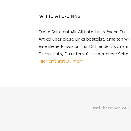
*AFFILIATE-LINKS
Diese Seite enthält Affiliate-Links. Wenn Du
Artikel über diese Links bestellst, erhalten wir
eine kleine Provision. Für Dich ändert sich am
Preis nichts, Du unterstützt aber diese Seite.
Hier erfährst Du mehr
Bard Theme von
WP R