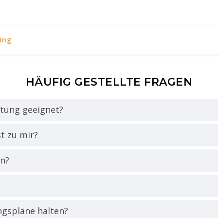
ing
HÄUFIG GESTELLTE FRAGEN
atung geeignet?
t zu mir?
en?
ngspläne halten?