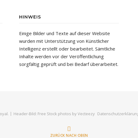
HINWEIS
Einige Bilder und Texte auf dieser Website
wurden mit Unterstützung von Künstlicher
Intelligenz erstellt oder bearbeitet. Sämtliche
Inhalte werden vor der Veröffentlichung
sorgfältig geprüft und bei Bedarf überarbeitet.
oyal
.
Header-Bild: Free Stock photos by Vecteezy
Datenschutzerklärun
ZURÜCK NACH OBEN