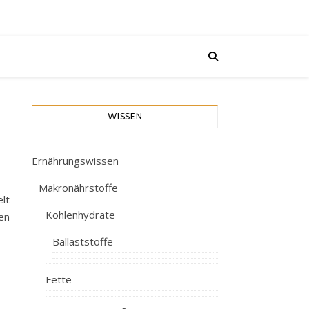
WISSEN
Ernährungswissen
Makronährstoffe
elt
Kohlenhydrate
en
Ballaststoffe
Fette