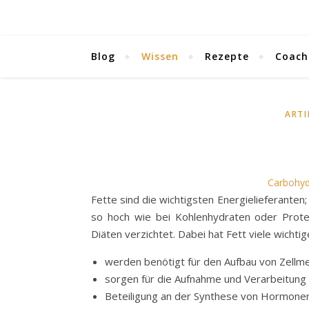
Blog
Wissen
Rezepte
Coach
ARTI
Carbohyd
Fette sind die wichtigsten Energielieferanten
so hoch wie bei Kohlenhydraten oder Protein
Diäten verzichtet. Dabei hat Fett viele wichti
werden benötigt für den Aufbau von Zell
sorgen für die Aufnahme und Verarbeitung f
Beteiligung an der Synthese von Hormone