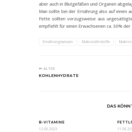
aber auch in Blutgefäßen und Organen abgelag
Man sollte bei der Ernährung also auf einen 
Fette sollten vorzugsweise aus ungesättigt
empfiehlt für einen Erwachsenen ca. 30% der
Ernährungswissen
Makronährstoffe
Makros
ÄLTER
KOHLENHYDRATE
DAS KÖNNT
B-VITAMINE
FETTL
12.05.2023
11.05.20