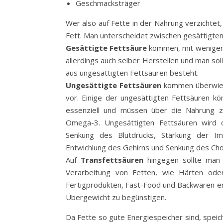
Geschmacksträger
Wer also auf Fette in der Nahrung verzichtet, 
Fett. Man unterscheidet zwischen gesättigten
Gesättigte Fettsäure
kommen, mit wenigen 
allerdings auch selber Herstellen und man so
aus ungesättigten Fettsäuren besteht.
Ungesättigte Fettsäuren
kommen überwiege
vor. Einige der ungesättigten Fettsäuren k
essenziell und müssen über die Nahrung 
Omega-3. Ungesättigten Fettsäuren wird o
Senkung des Blutdrucks, Stärkung der Im
Entwichlung des Gehirns und Senkung des Cho
Auf
Transfettsäuren
hingegen sollte man w
Verarbeitung von Fetten, wie Härten oder 
Fertigprodukten, Fast-Food und Backwaren ent
Übergewicht zu begünstigen.
Da Fette so gute Energiespeicher sind, speic