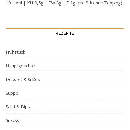
101 kcal | KH 8,5g | EW 8g | F 4g (pro Stk ohne Topping)
REZEPTE
Frühstück
Hauptgerichte
Dessert & Süßes
Suppe
Salat & Dips
Snacks