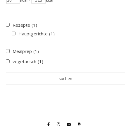
kcal
-
kcal
Rezepte
(1)
Hauptgerichte
(1)
Mealprep
(1)
vegetarisch
(1)