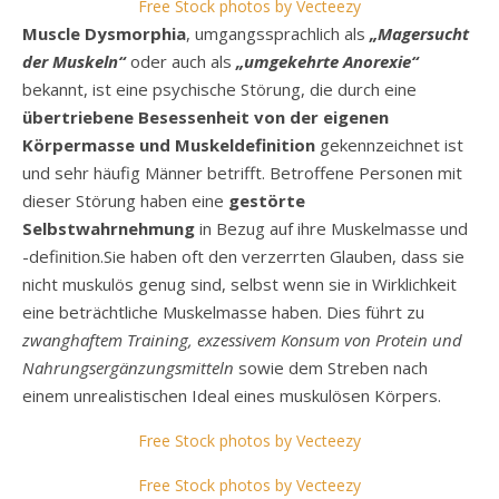
Free Stock photos by Vecteezy
Muscle Dysmorphia
, umgangssprachlich als
„Magersucht
der Muskeln“
oder auch als
„umgekehrte Anorexie“
bekannt, ist eine psychische Störung, die durch eine
übertriebene Besessenheit von der eigenen
Körpermasse und Muskeldefinition
gekennzeichnet ist
und sehr häufig Männer betrifft. Betroffene Personen mit
dieser Störung haben eine
gestörte
Selbstwahrnehmung
in Bezug auf ihre Muskelmasse und
-definition.Sie haben oft den verzerrten Glauben, dass sie
nicht muskulös genug sind, selbst wenn sie in Wirklichkeit
eine beträchtliche Muskelmasse haben. Dies führt zu
zwanghaftem Training, exzessivem Konsum von Protein und
Nahrungsergänzungsmitteln
sowie dem Streben nach
einem unrealistischen Ideal eines muskulösen Körpers.
Free Stock photos by Vecteezy
Free Stock photos by Vecteezy