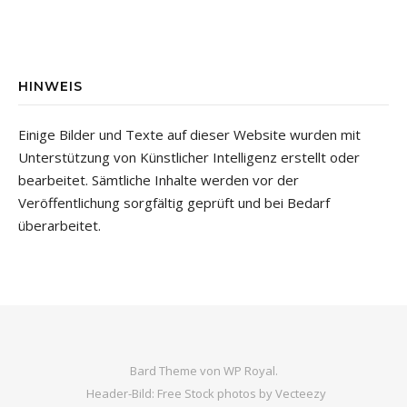
HINWEIS
Einige Bilder und Texte auf dieser Website wurden mit
Unterstützung von Künstlicher Intelligenz erstellt oder
bearbeitet. Sämtliche Inhalte werden vor der
Veröffentlichung sorgfältig geprüft und bei Bedarf
überarbeitet.
Bard Theme von
WP Royal
.
Header-Bild: Free Stock photos by Vecteezy