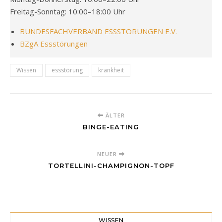
Freitag-Sonntag: 10:00–18:00 Uhr
BUNDESFACHVERBAND ESSSTÖRUNGEN E.V.
BZgA Essstörungen
Wissen
essstörung
krankheit
ÄLTER
BINGE-EATING
NEUER
TORTELLINI-CHAMPIGNON-TOPF
WISSEN