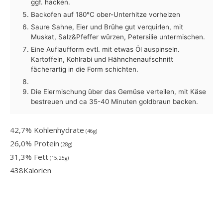
ggf. hacken.
Backofen auf 180°C ober-Unterhitze vorheizen
Saure Sahne, Eier und Brühe gut verquirlen, mit
Muskat, Salz&Pfeffer würzen, Petersilie untermischen.
Eine Auflaufform evtl. mit etwas Öl auspinseln.
Kartoffeln, Kohlrabi und Hähnchenaufschnitt
fächerartig in die Form schichten.
Die Eiermischung über das Gemüse verteilen, mit Käse
bestreuen und ca 35-40 Minuten goldbraun backen.
42,7% Kohlenhydrate
(46g)
26,0% Protein
(28g)
31,3% Fett
(15,25g)
438
Kalorien