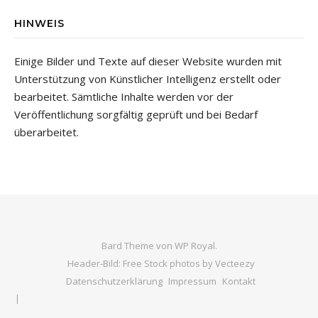
HINWEIS
Einige Bilder und Texte auf dieser Website wurden mit
Unterstützung von Künstlicher Intelligenz erstellt oder
bearbeitet. Sämtliche Inhalte werden vor der
Veröffentlichung sorgfältig geprüft und bei Bedarf
überarbeitet.
Bard Theme von
WP Royal
.
Header-Bild: Free Stock photos by Vecteezy
Datenschutzerklärung
Impressum
Kontakt