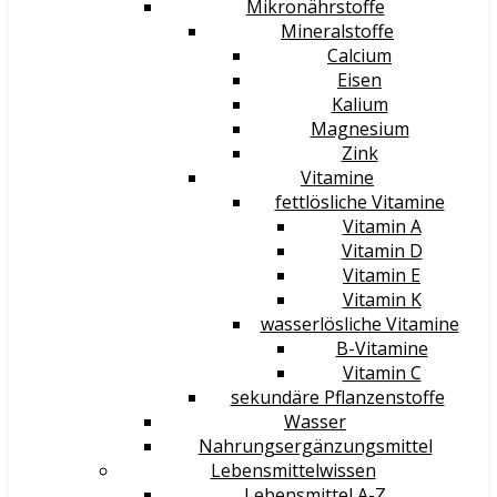
Mikronährstoffe
Mineralstoffe
Calcium
Eisen
Kalium
Magnesium
Zink
Vitamine
fettlösliche Vitamine
Vitamin A
Vitamin D
Vitamin E
Vitamin K
wasserlösliche Vitamine
B-Vitamine
Vitamin C
sekundäre Pflanzenstoffe
Wasser
Nahrungsergänzungsmittel
Lebensmittelwissen
Lebensmittel A-Z