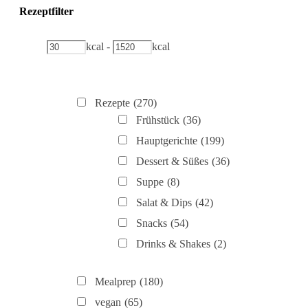
Rezeptfilter
kcal
-
kcal
Rezepte
(270)
Frühstück
(36)
Hauptgerichte
(199)
Dessert & Süßes
(36)
Suppe
(8)
Salat & Dips
(42)
Snacks
(54)
Drinks & Shakes
(2)
Mealprep
(180)
vegan
(65)