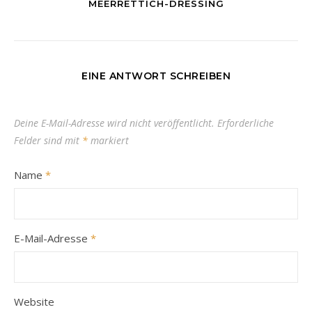
MEERRETTICH-DRESSING
EINE ANTWORT SCHREIBEN
Deine E-Mail-Adresse wird nicht veröffentlicht.
Erforderliche
Felder sind mit
*
markiert
Name
*
E-Mail-Adresse
*
Website