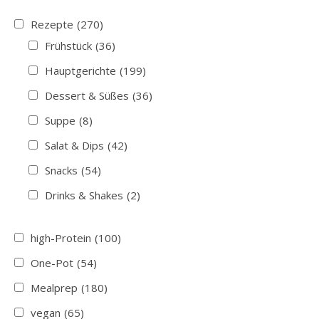
Rezepte
(270)
Frühstück
(36)
Hauptgerichte
(199)
Dessert & Süßes
(36)
Suppe
(8)
Salat & Dips
(42)
Snacks
(54)
Drinks & Shakes
(2)
high-Protein
(100)
One-Pot
(54)
Mealprep
(180)
vegan
(65)