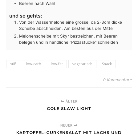
Beeren nach Wahl
und so gehts:
Von der Wassermelone eine grosse, ca 2-3cm dicke
Scheibe abschneiden. Am besten aus der Mitte
Melonenscheibe mit Skyr bestreichen, mit Beeren
belegen und in handliche "Pizzastücke" schneiden
süß
low-carb
low-fat
vegetarisch
Snack
0 Kommentare
ÄLTER
COLE SLAW LIGHT
NEUER
KARTOFFEL-GURKENSALAT MIT LACHS UND