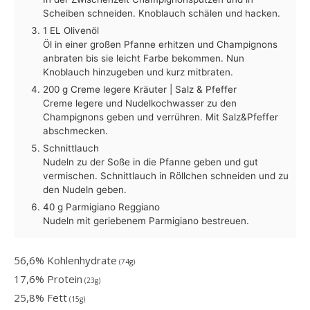
Scheiben schneiden. Knoblauch schälen und hacken.
1 EL Olivenöl
Öl in einer großen Pfanne erhitzen und Champignons
anbraten bis sie leicht Farbe bekommen. Nun
Knoblauch hinzugeben und kurz mitbraten.
200 g Creme legere Kräuter |
Salz & Pfeffer
Creme legere und Nudelkochwasser zu den
Champignons geben und verrühren. Mit Salz&Pfeffer
abschmecken.
Schnittlauch
Nudeln zu der Soße in die Pfanne geben und gut
vermischen. Schnittlauch in Röllchen schneiden und zu
den Nudeln geben.
40 g Parmigiano Reggiano
Nudeln mit geriebenem Parmigiano bestreuen.
56,6% Kohlenhydrate
(74g)
17,6% Protein
(23g)
25,8% Fett
(15g)