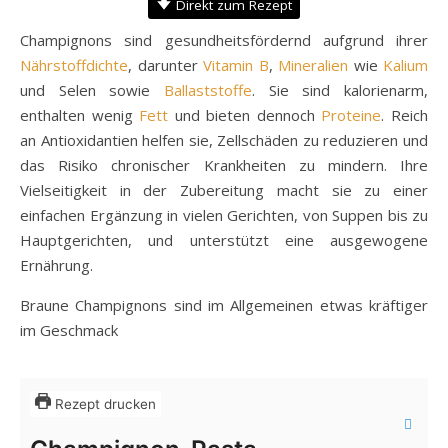
Direkt zum Rezept
Champignons sind gesundheitsfördernd aufgrund ihrer
Nährstoffdichte
, darunter
Vitamin B
,
Mineralien
wie
Kalium
und Selen sowie
Ballaststoffe
. Sie sind kalorienarm,
enthalten wenig
Fett
und bieten dennoch
Proteine
. Reich
an Antioxidantien helfen sie, Zellschäden zu reduzieren und
das Risiko chronischer Krankheiten zu mindern. Ihre
Vielseitigkeit in der Zubereitung macht sie zu einer
einfachen Ergänzung in vielen Gerichten, von Suppen bis zu
Hauptgerichten, und unterstützt eine ausgewogene
Ernährung.
Braune Champignons sind im Allgemeinen etwas kräftiger
im Geschmack
Rezept drucken