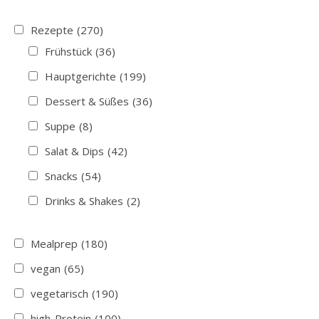
Rezepte
(270)
Frühstück
(36)
Hauptgerichte
(199)
Dessert & Süßes
(36)
Suppe
(8)
Salat & Dips
(42)
Snacks
(54)
Drinks & Shakes
(2)
Mealprep
(180)
vegan
(65)
vegetarisch
(190)
high-Protein
(100)