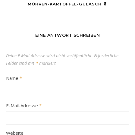
MÖHREN-KARTOFFEL-GULASCH 🥬
EINE ANTWORT SCHREIBEN
Deine E-Mail-Adresse wird nicht veröffentlicht.
Erforderliche
Felder sind mit
*
markiert
Name
*
E-Mail-Adresse
*
Website