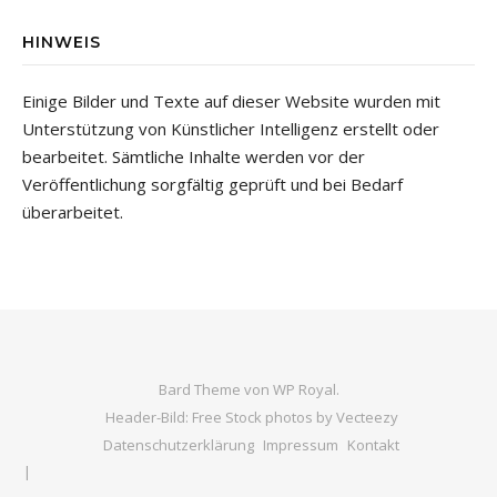
HINWEIS
Einige Bilder und Texte auf dieser Website wurden mit
Unterstützung von Künstlicher Intelligenz erstellt oder
bearbeitet. Sämtliche Inhalte werden vor der
Veröffentlichung sorgfältig geprüft und bei Bedarf
überarbeitet.
Bard Theme von
WP Royal
.
Header-Bild: Free Stock photos by Vecteezy
Datenschutzerklärung
Impressum
Kontakt