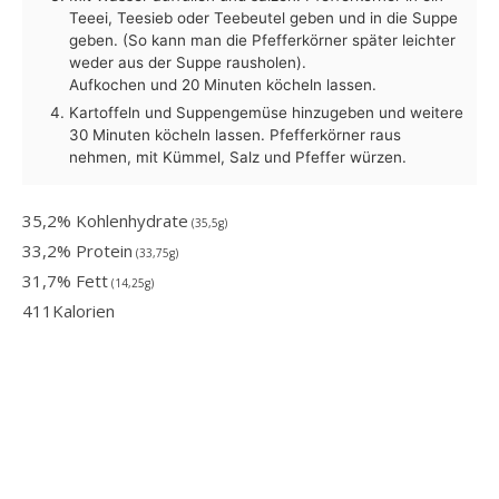
Teeei, Teesieb oder Teebeutel geben und in die Suppe
geben. (So kann man die Pfefferkörner später leichter
weder aus der Suppe rausholen).
Aufkochen und 20 Minuten köcheln lassen.
Kartoffeln und Suppengemüse hinzugeben und weitere
30 Minuten köcheln lassen. Pfefferkörner raus
nehmen, mit Kümmel, Salz und Pfeffer würzen.
35,2% Kohlenhydrate
(35,5g)
33,2% Protein
(33,75g)
31,7% Fett
(14,25g)
411
Kalorien