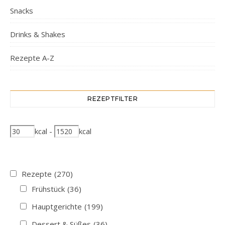
Snacks
Drinks & Shakes
Rezepte A-Z
REZEPTFILTER
kcal
-
kcal
Rezepte
(270)
Frühstück
(36)
Hauptgerichte
(199)
Dessert & Süßes
(36)