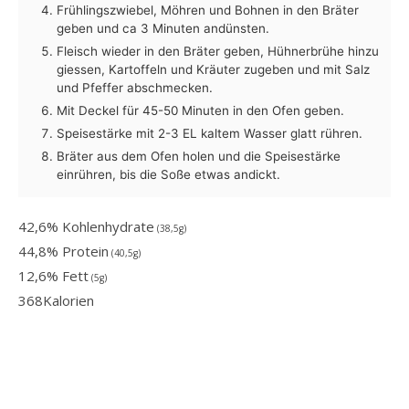
Frühlingszwiebel, Möhren und Bohnen in den Bräter
geben und ca 3 Minuten andünsten.
Fleisch wieder in den Bräter geben, Hühnerbrühe hinzu
giessen, Kartoffeln und Kräuter zugeben und mit Salz
und Pfeffer abschmecken.
Mit Deckel für 45-50 Minuten in den Ofen geben.
Speisestärke mit 2-3 EL kaltem Wasser glatt rühren.
Bräter aus dem Ofen holen und die Speisestärke
einrühren, bis die Soße etwas andickt.
42,6% Kohlenhydrate
(38,5g)
44,8% Protein
(40,5g)
12,6% Fett
(5g)
368
Kalorien