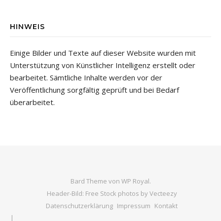
HINWEIS
Einige Bilder und Texte auf dieser Website wurden mit
Unterstützung von Künstlicher Intelligenz erstellt oder
bearbeitet. Sämtliche Inhalte werden vor der
Veröffentlichung sorgfältig geprüft und bei Bedarf
überarbeitet.
Bard Theme von
WP Royal
.
Header-Bild: Free Stock photos by Vecteezy
Datenschutzerklärung
Impressum
Kontakt