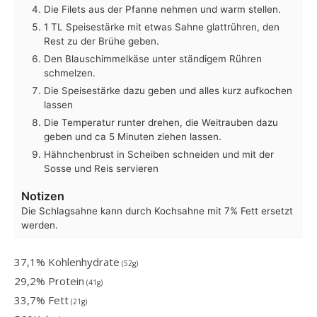
Die Filets aus der Pfanne nehmen und warm stellen.
1 TL Speisestärke mit etwas Sahne glattrühren, den
Rest zu der Brühe geben.
Den Blauschimmelkäse unter ständigem Rühren
schmelzen.
Die Speisestärke dazu geben und alles kurz aufkochen
lassen
Die Temperatur runter drehen, die Weitrauben dazu
geben und ca 5 Minuten ziehen lassen.
Hähnchenbrust in Scheiben schneiden und mit der
Sosse und Reis servieren
Notizen
Die Schlagsahne kann durch Kochsahne mit 7% Fett ersetzt
werden.
37,1% Kohlenhydrate
(52g)
29,2% Protein
(41g)
33,7% Fett
(21g)