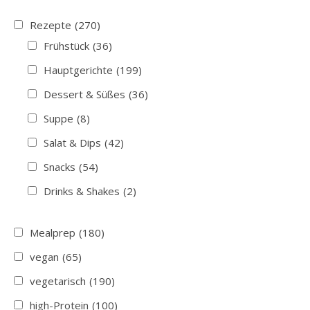
Rezepte
(270)
Frühstück
(36)
Hauptgerichte
(199)
Dessert & Süßes
(36)
Suppe
(8)
Salat & Dips
(42)
Snacks
(54)
Drinks & Shakes
(2)
Mealprep
(180)
vegan
(65)
vegetarisch
(190)
high-Protein
(100)