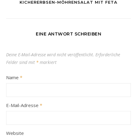
KICHERERBSEN-MÖHRENSALAT MIT FETA
EINE ANTWORT SCHREIBEN
Deine E-Mail-Adresse wird nicht veröffentlicht.
Erforderliche
Felder sind mit
*
markiert
Name
*
E-Mail-Adresse
*
Website