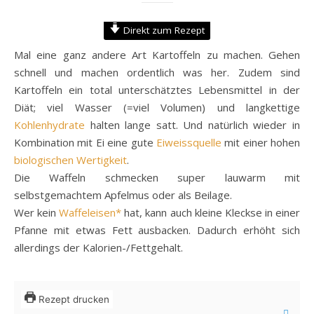
Direkt zum Rezept
Mal eine ganz andere Art Kartoffeln zu machen. Gehen
schnell und machen ordentlich was her. Zudem sind
Kartoffeln ein total unterschätztes Lebensmittel in der
Diät; viel Wasser (=viel Volumen) und langkettige
Kohlenhydrate
halten lange satt. Und natürlich wieder in
Kombination mit Ei eine gute
Eiweissquelle
mit einer hohen
biologischen Wertigkeit
.
Die Waffeln schmecken super lauwarm mit
selbstgemachtem Apfelmus oder als Beilage.
Wer kein
Waffeleisen*
hat, kann auch kleine Kleckse in einer
Pfanne mit etwas Fett ausbacken. Dadurch erhöht sich
allerdings der Kalorien-/Fettgehalt.
Rezept drucken