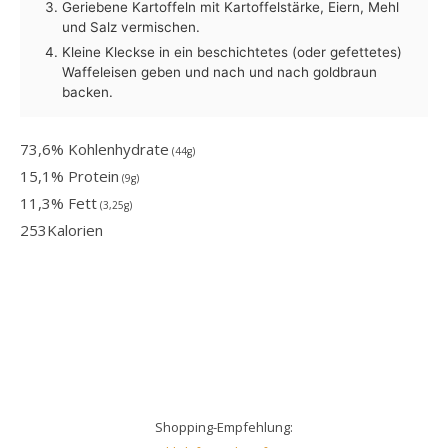
Geriebene Kartoffeln mit Kartoffelstärke, Eiern, Mehl
und Salz vermischen.
Kleine Kleckse in ein beschichtetes (oder gefettetes)
Waffeleisen geben und nach und nach goldbraun
backen.
73,6% Kohlenhydrate
(44g)
15,1% Protein
(9g)
11,3% Fett
(3,25g)
253
Kalorien
Shopping-Empfehlung: