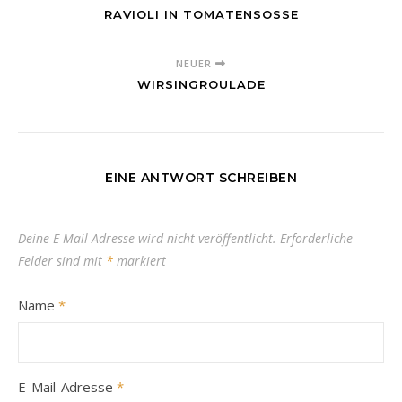
RAVIOLI IN TOMATENSOSSE
NEUER
WIRSINGROULADE
EINE ANTWORT SCHREIBEN
Deine E-Mail-Adresse wird nicht veröffentlicht.
Erforderliche
Felder sind mit
*
markiert
Name
*
E-Mail-Adresse
*