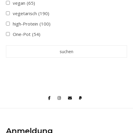
vegan
(65)
vegetarisch
(190)
high-Protein
(100)
One-Pot
(54)
Anmeldung