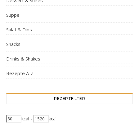
Dessert & Süßes
Suppe
Salat & Dips
Snacks
Drinks & Shakes
Rezepte A-Z
REZEPTFILTER
kcal
-
kcal