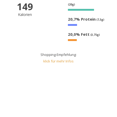
149
(20g)
Kalorien
20,7% Protein
(7,5g)
20,0% Fett
(3,75g)
Shopping-Empfehlung:
klick für mehr Infos