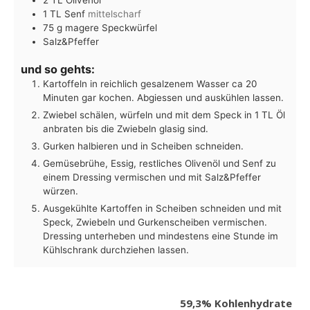
2
TL
Olivenöl
1
TL
Senf
mittelscharf
75
g
magere Speckwürfel
Salz&Pfeffer
und so gehts:
Kartoffeln in reichlich gesalzenem Wasser ca 20
Minuten gar kochen. Abgiessen und auskühlen lassen.
Zwiebel schälen, würfeln und mit dem Speck in 1 TL Öl
anbraten bis die Zwiebeln glasig sind.
Gurken halbieren und in Scheiben schneiden.
Gemüsebrühe, Essig, restliches Olivenöl und Senf zu
einem Dressing vermischen und mit Salz&Pfeffer
würzen.
Ausgekühlte Kartoffen in Scheiben schneiden und mit
Speck, Zwiebeln und Gurkenscheiben vermischen.
Dressing unterheben und mindestens eine Stunde im
Kühlschrank durchziehen lassen.
59,3% Kohlenhydrate