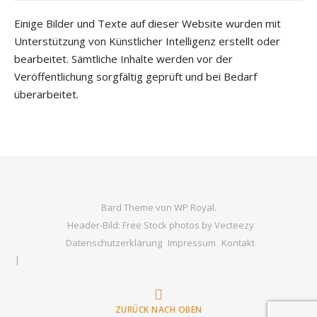
Einige Bilder und Texte auf dieser Website wurden mit
Unterstützung von Künstlicher Intelligenz erstellt oder
bearbeitet. Sämtliche Inhalte werden vor der
Veröffentlichung sorgfältig geprüft und bei Bedarf
überarbeitet.
Bard Theme von
WP Royal
.
Header-Bild: Free Stock photos by Vecteezy
Datenschutzerklärung
Impressum
Kontakt
ZURÜCK NACH OBEN