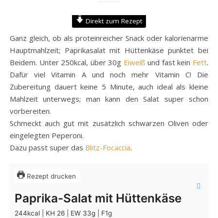
Direkt zum Rezept
Ganz gleich, ob als proteinreicher Snack oder kalorienarme
Hauptmahlzeit; Paprikasalat mit Hüttenkäse punktet bei
Beidem. Unter 250kcal, über 30g
Eiweiß
und fast kein
Fett
.
Dafür viel Vitamin A und noch mehr Vitamin C! Die
Zubereitung dauert keine 5 Minute, auch ideal als kleine
Mahlzeit unterwegs; man kann den Salat super schon
vorbereiten.
Schmeckt auch gut mit zusätzlich schwarzen Oliven oder
eingelegten Peperoni.
Dazu passt super das
Blitz-Focaccia
.
Rezept drucken
Paprika-Salat mit Hüttenkäse
244kcal | KH 26 | EW 33g | F1g