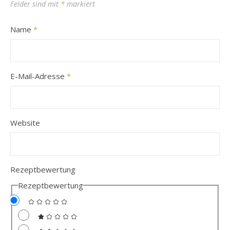
Felder sind mit
*
markiert
Name
*
E-Mail-Adresse
*
Website
Rezeptbewertung
Rezeptbewertung