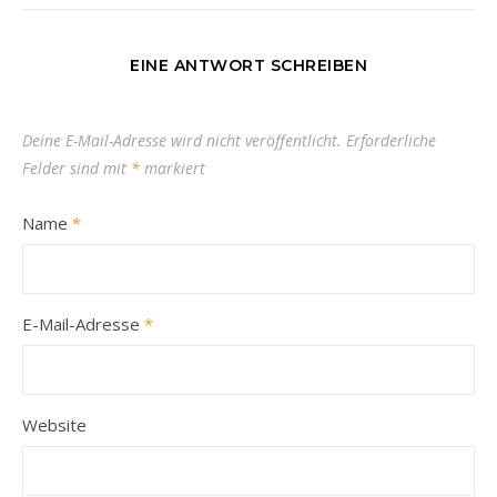
EINE ANTWORT SCHREIBEN
Deine E-Mail-Adresse wird nicht veröffentlicht.
Erforderliche
Felder sind mit
*
markiert
Name
*
E-Mail-Adresse
*
Website