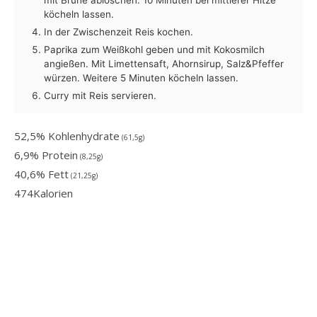
köcheln lassen.
In der Zwischenzeit Reis kochen.
Paprika zum Weißkohl geben und mit Kokosmilch
angießen. Mit Limettensaft, Ahornsirup, Salz&Pfeffer
würzen. Weitere 5 Minuten köcheln lassen.
Curry mit Reis servieren.
52,5% Kohlenhydrate
(61,5g)
6,9% Protein
(8,25g)
40,6% Fett
(21,25g)
474
Kalorien