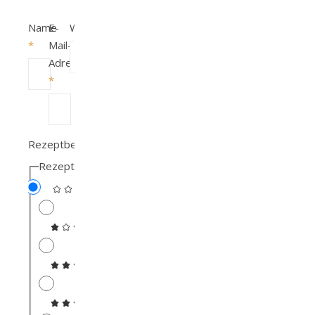
Name
E-
Website
*
Mail-
Adresse
*
Rezeptbewertung
Rezeptbewertung