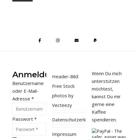
Anmeldung
Wenn Du mich
Header-Bild:
unterstützen
Benutzername
Free Stock
möchtest,
oder E-Mail-
photos by
kannst Du mir
Adresse
*
gerne eine
Vecteezy
Kaffee
Passwort
*
Datenschutzerklärung
spendieren.
Impressum