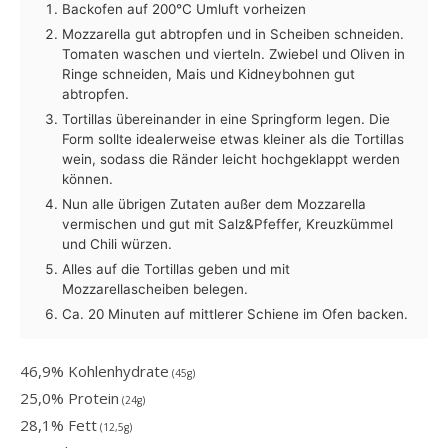
Backofen auf 200°C Umluft vorheizen
Mozzarella gut abtropfen und in Scheiben schneiden.
Tomaten waschen und vierteln. Zwiebel und Oliven in
Ringe schneiden, Mais und Kidneybohnen gut
abtropfen.
Tortillas übereinander in eine Springform legen. Die
Form sollte idealerweise etwas kleiner als die Tortillas
wein, sodass die Ränder leicht hochgeklappt werden
können.
Nun alle übrigen Zutaten außer dem Mozzarella
vermischen und gut mit Salz&Pfeffer, Kreuzkümmel
und Chili würzen.
Alles auf die Tortillas geben und mit
Mozzarellascheiben belegen.
Ca. 20 Minuten auf mittlerer Schiene im Ofen backen.
46,9% Kohlenhydrate
(45g)
25,0% Protein
(24g)
28,1% Fett
(12,5g)