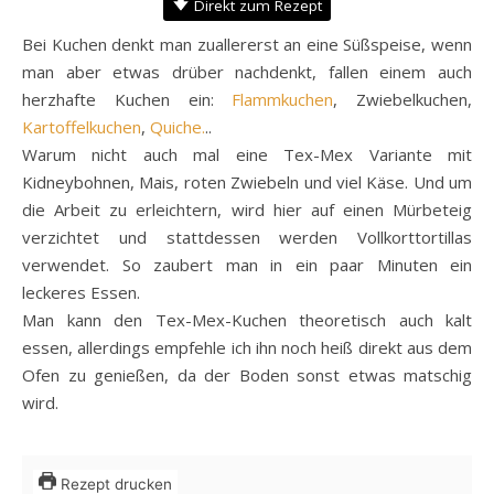
Direkt zum Rezept
Bei Kuchen denkt man zuallererst an eine Süßspeise, wenn
man aber etwas drüber nachdenkt, fallen einem auch
herzhafte Kuchen ein:
Flammkuchen
, Zwiebelkuchen,
Kartoffelkuchen
,
Quiche.
..
Warum nicht auch mal eine Tex-Mex Variante mit
Kidneybohnen, Mais, roten Zwiebeln und viel Käse. Und um
die Arbeit zu erleichtern, wird hier auf einen Mürbeteig
verzichtet und stattdessen werden Vollkorttortillas
verwendet. So zaubert man in ein paar Minuten ein
leckeres Essen.
Man kann den Tex-Mex-Kuchen theoretisch auch kalt
essen, allerdings empfehle ich ihn noch heiß direkt aus dem
Ofen zu genießen, da der Boden sonst etwas matschig
wird.
Rezept drucken